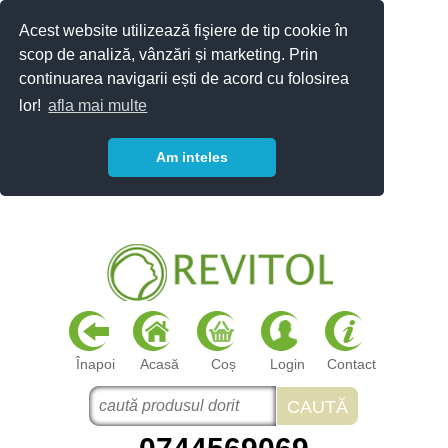
Acest website utilizează fişiere de tip cookie în
scop de analiză, vânzări și marketing. Prin
continuarea navigarii ești de acord cu folosirea
lor!
afla mai multe
Am inteles
Înapoi
Acasă
Coș
Login
Contact