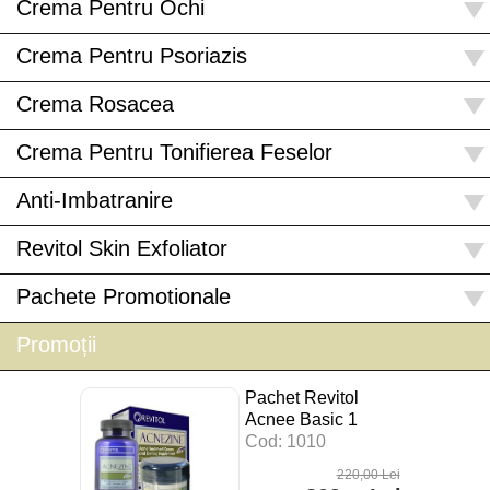
Crema Pentru Ochi
Crema Pentru Psoriazis
Crema Rosacea
Crema Pentru Tonifierea Feselor
Anti-Imbatranire
Revitol Skin Exfoliator
Pachete Promotionale
Promoții
Pachet Revitol
Acnee Basic 1
Cod: 1010
220
,00
Lei