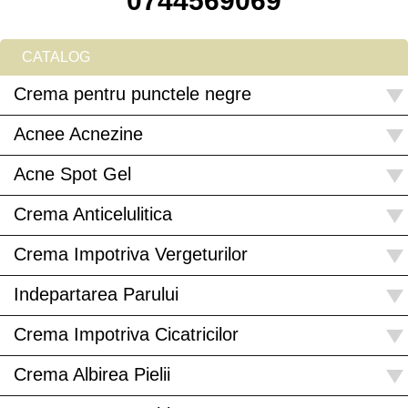
0744569069
CATALOG
Crema pentru punctele negre
Acnee Acnezine
Acne Spot Gel
Crema Anticelulitica
Crema Impotriva Vergeturilor
Indepartarea Parului
Crema Impotriva Cicatricilor
Crema Albirea Pielii